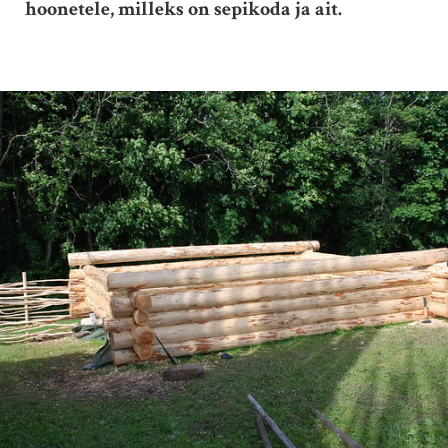
hoonetele, milleks on sepikoda ja ait.