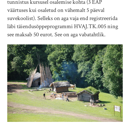
tunnistus kursusel osalemise kohta (3 EAP
väärtuses kui osaletud on vähemalt 5 päeval
suvekoolist). Selleks on aga vaja end registreerida
läbi täiendusõppeprogrammi HVAJ.TK.005 ning
see maksab 50 eurot. See on aga vabatahtlik.