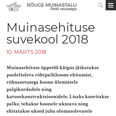
Muinasehituse
suvekool 2018
10. MÄRTS 2018
Muinasehituse õppetöö käigus jätkatakse
poolelioleva rõhtpalkhoone ehitamist,
rõhuasetusega hoone ülemistele
palgikordadele ning
katusekonstruktsioonidele. Lisaks kooritakse
palke, tehakse hoonele ukseava ning
ehitatakse uksed juba olemasolevatele