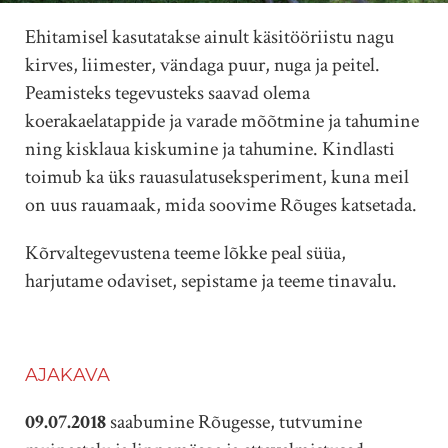
Ehitamisel kasutatakse ainult käsitööriistu nagu
kirves, liimester, vändaga puur, nuga ja peitel.
Peamisteks tegevusteks saavad olema
koerakaelatappide ja varade mõõtmine ja tahumine
ning kisklaua kiskumine ja tahumine. Kindlasti
toimub ka üks rauasulatuseksperiment, kuna meil
on uus rauamaak, mida soovime Rõuges katsetada.
Kõrvaltegevustena teeme lõkke peal süüa,
harjutame odaviset, sepistame ja teeme tinavalu.
AJAKAVA
09.07.2018
saabumine Rõugesse, tutvumine