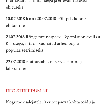
muinastalu ja linnamäega ja ettevalmistused
ehituseks
10.07.2018 kuni 20.07.2018
rõhtpalkhoone
ehitamine
21.07.2018
Rõuge muinaspäev. Tegemist on avaliku
üritusega, mis on suunatud arheoloogia
populariseerimiseks
22.07.2018
muinastalu konserveerimine ja
lahkumine
REGISTREERUMINE
Kogume osalejatelt 10 eurot päeva kohta toidu ja