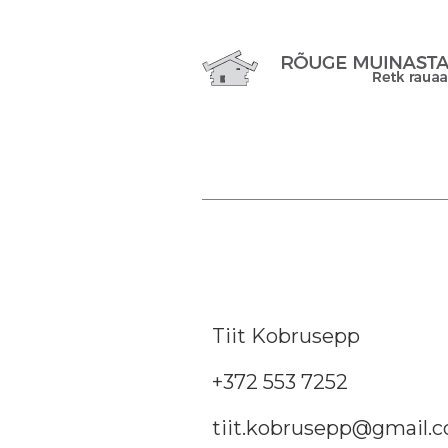
Tiit Kobrusepp
+372 553 7252
tiit.kobrusepp@gmail.