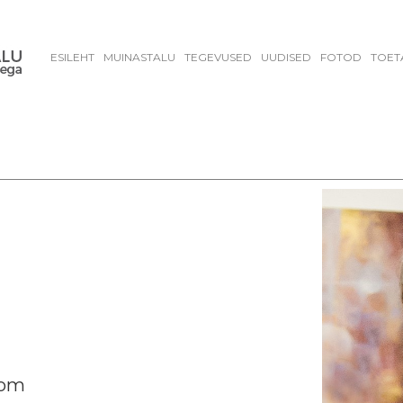
ESILEHT
MUINASTALU
TEGEVUSED
UUDISED
FOTOD
TOET
com