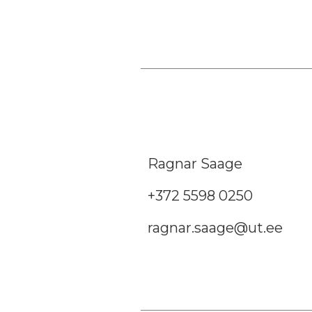
Ragnar Saage
+372 5598 0250
ragnar.saage@ut.ee