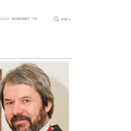
AJAD
KONTAKT
FB
EST
▼