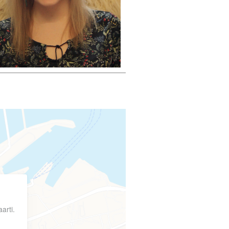
arti.