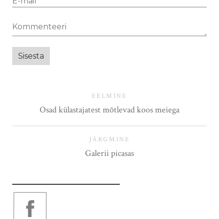
EELMINE
Osad külastajatest mõtlevad koos meiega
JÄRGMINE
Galerii picasas