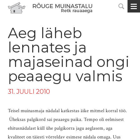
Aeg läheb
lennates ja
majaseinad ongi
peaaegu valmis
31. JUULI 2010
Teisel muinasmaja nädalal katkestas äike mitmel korral töö.
Üheksas palgikord sai peaaegu paika. Tempo oli eelmisest
ehitusnädalast küll ühe palgikorra jagu aeglasem, aga
kvaliteet on täiesti võrreldav esimese nädala omaga. Uus