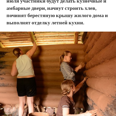
июля участники будут делать кузнечные и
амбарные двери, начнут строить хлев,
починят берестяную крышу жилого дома и
выполнят отделку летней кухни.